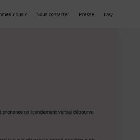
mmes-nous ?
Nous contacter
Presse
FAQ
ent prononce un licenciement verbal dépourvu