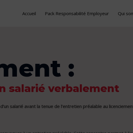
Accueil
Pack Responsabilité Employeur
Qui so
ment :
un salarié verbalement
’un salarié avant la tenue de l’entretien préalable au licenciem