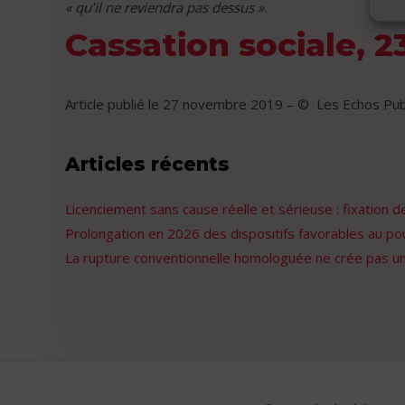
« qu’il ne reviendra pas dessus ».
Cassation sociale, 2
Article publié le
27 novembre 2019
– © Les Echos Publ
Articles récents
Licenciement sans cause réelle et sérieuse : fixation
Prolongation en 2026 des dispositifs favorables au po
La rupture conventionnelle homologuée ne crée pas une