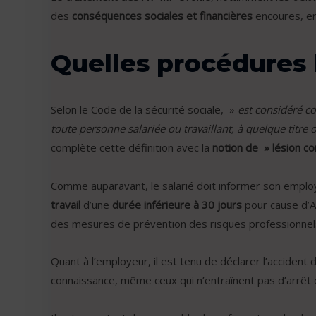
des
conséquences sociales et financières
encoures, en
Quelles procédures l
Selon le Code de la sécurité sociale, »
est considéré co
toute personne salariée ou travaillant, à quelque titre
complète cette définition avec la
notion de » lésion co
Comme auparavant, le salarié doit informer son employe
travail
d’une
durée inférieure à 30 jours
pour cause d’A
des mesures de prévention des risques professionnel
Quant à l’employeur, il est tenu de déclarer l’accident
connaissance, même ceux qui n’entraînent pas d’arrêt d