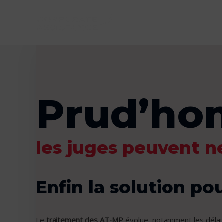
Prud’ho
les juges peuvent n
Enfin la solution po
Le
traitement des AT-MP
évolue, notamment les délais 