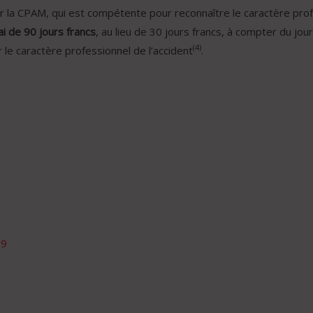
r la CPAM, qui est compétente pour reconnaître le caractère prof
i de 90 jours francs
, au lieu de 30 jours francs, à compter du jour
(4)
ur le caractère professionnel de l’accident
.
19