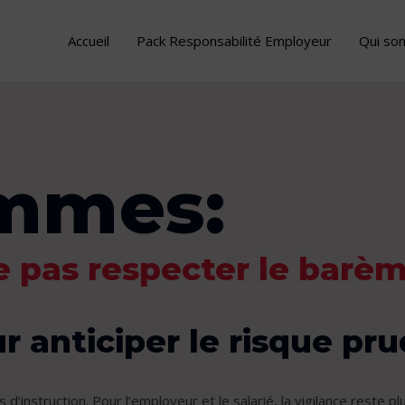
Accueil
Pack Responsabilité Employeur
Qui so
mmes:
e pas respecter le barè
ur anticiper le risque pr
d’instruction. Pour l’employeur et le salarié, la vigilance reste 