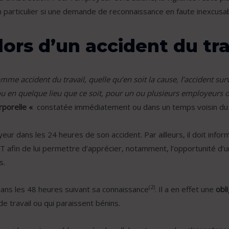
 particulier si une demande de reconnaissance en faute inexcusab
ors d’un accident du tra
mme accident du travail, quelle qu’en soit la cause, l’accident surve
 ou en quelque lieu que ce soit, pour un ou plusieurs employeurs o
rporelle «
constatée immédiatement ou dans un temps voisin du fa
ur dans les 24 heures de son accident. Par ailleurs, il doit infor
T afin de lui permettre d’apprécier, notamment, l’opportunité d’
s.
(2)
 dans les 48 heures suivant sa connaissance
. Il a en effet une
obl
e travail ou qui paraissent bénins.