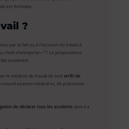
le est formulée.
vail ?
nu par le fait ou à l’occasion du travail à
(1)
u chefs d’entreprise
«
. La jurisprudence
it accidentel.
mer le médecin du travail de tout
arrêt de
un nouvel examen médical et, de préconiser
igation de déclarer tous les accidents
dont il a